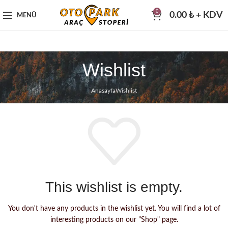
0
0.00
₺
+ KDV
MENÜ
Wishlist
Anasayfa
Wishlist
This wishlist is empty.
You don't have any products in the wishlist yet.
You will find a lot of
interesting products on our "Shop" page.