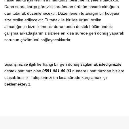
hasar aldığı için teslim almadığınızı belirtmeniz yeterli olacaktır.
Daha sonra kargo görevlisi tarafından ürünün hasarlı olduğuna
dair tutanak düzenlenecektir. Düzenlenen tutanağın bir kopyası
size teslim edilecektir. Tutanak ile birlikte ürünü teslim
almadığınızı bize iletmeniz durumunda destek bölümündeki
çalışma arkadaşlarımız sizlere en kısa sürede geri dönüş yaparak
sorunun çözümünü sağlayacaklardır.
Siparişiniz ile ilgili herhangi bir geri dönüş sağlamak istediğinizde
destek hattımız olan
0551 081 49 03
numaralı hattımızdan bizlere
ulaşabilirsiniz. Taleplerinizi en kısa sürede karşılamak için
beklemekteyiz.