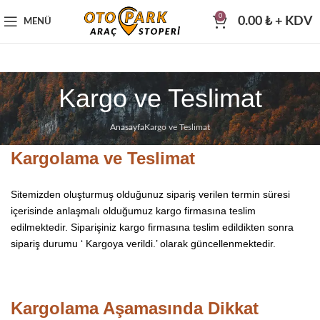
0
0.00
₺
+ KDV
MENÜ
Kargo ve Teslimat
Anasayfa
Kargo ve Teslimat
Kargolama ve Teslimat
Sitemizden oluşturmuş olduğunuz sipariş verilen termin süresi
içerisinde anlaşmalı olduğumuz kargo firmasına teslim
edilmektedir. Siparişiniz kargo firmasına teslim edildikten sonra
sipariş durumu ‘ Kargoya verildi.’ olarak güncellenmektedir.
Kargolama Aşamasında Dikkat