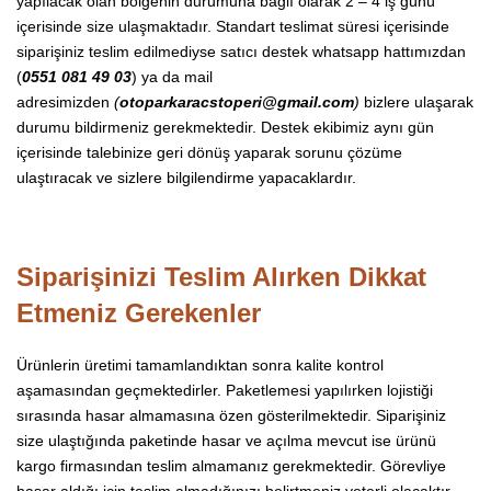
yapılacak olan bölgenin durumuna bağlı olarak 2 – 4 iş günü
içerisinde size ulaşmaktadır. Standart teslimat süresi içerisinde
siparişiniz teslim edilmediyse satıcı destek whatsapp hattımızdan
(
0551 081 49 03
) ya da mail
adresimizden
(
otoparkaracstoperi@gmail.com
)
bizlere ulaşarak
durumu bildirmeniz gerekmektedir. Destek ekibimiz aynı gün
içerisinde talebinize geri dönüş yaparak sorunu çözüme
ulaştıracak ve sizlere bilgilendirme yapacaklardır.
Siparişinizi Teslim Alırken Dikkat
Etmeniz Gerekenler
Ürünlerin üretimi tamamlandıktan sonra kalite kontrol
aşamasından geçmektedirler. Paketlemesi yapılırken lojistiği
sırasında hasar almamasına özen gösterilmektedir. Siparişiniz
size ulaştığında paketinde hasar ve açılma mevcut ise ürünü
kargo firmasından teslim almamanız gerekmektedir. Görevliye