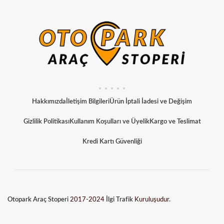
Hakkımızda
İletişim Bilgileri
Ürün İptali İadesi ve Değişim
Gizlilik Politikası
Kullanım Koşulları ve Üyelik
Kargo ve Teslimat
Kredi Kartı Güvenliği
Otopark Araç Stoperi
2017-2024
İlgi Trafik
Kuruluşudur.