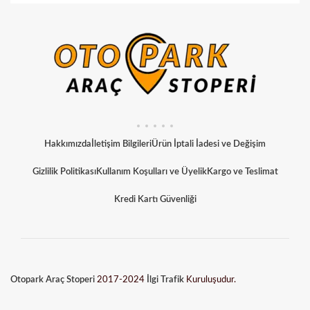
Hakkımızda
İletişim Bilgileri
Ürün İptali İadesi ve Değişim
Gizlilik Politikası
Kullanım Koşulları ve Üyelik
Kargo ve Teslimat
Kredi Kartı Güvenliği
Otopark Araç Stoperi
2017-2024
İlgi Trafik
Kuruluşudur.