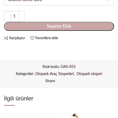
Sepete Ekle
Karşılaştır
Favorilere ekle
Stok kodu:
OAS-055
Kategoriler:
Otopark Araç Stoperleri
,
Otopark stoperi
Share:
İlgili ürünler