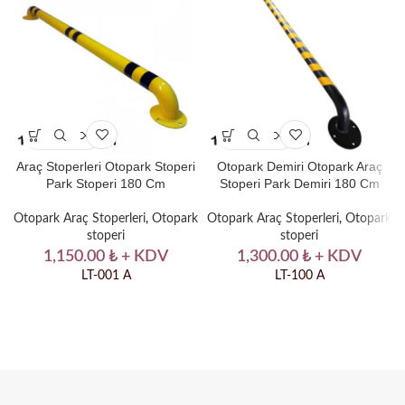
Araç Stoperleri Otopark Stoperi
Otopark Demiri Otopark Araç
Park Stoperi 180 Cm
Stoperi Park Demiri 180 Cm
Otopark Araç Stoperleri
,
Otopark
Otopark Araç Stoperleri
,
Otopark
stoperi
stoperi
1,150.00
₺
+ KDV
1,300.00
₺
+ KDV
LT-001 A
LT-100 A