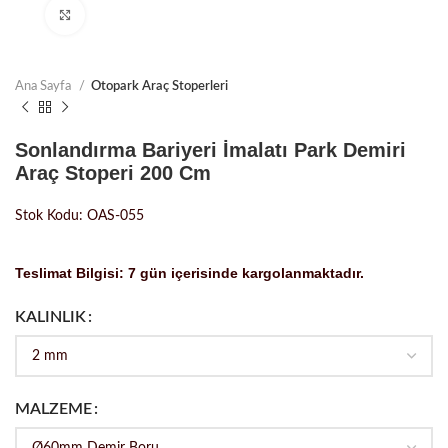
Büyütmek için tıklayın
Ana Sayfa
Otopark Araç Stoperleri
Sonlandırma Bariyeri İmalatı Park Demiri
Araç Stoperi 200 Cm
Stok Kodu: OAS-055
Teslimat Bilgisi: 7 gün içerisinde kargolanmaktadır.
KALINLIK
MALZEME