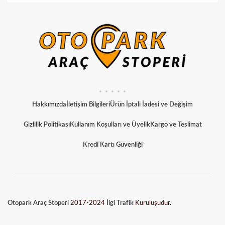
Hakkımızda
İletişim Bilgileri
Ürün İptali İadesi ve Değişim
Gizlilik Politikası
Kullanım Koşulları ve Üyelik
Kargo ve Teslimat
Kredi Kartı Güvenliği
Otopark Araç Stoperi
2017-2024
İlgi Trafik
Kuruluşudur.