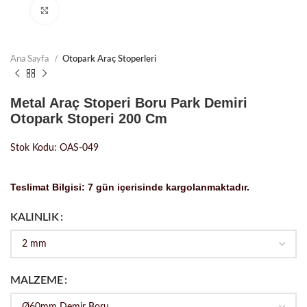
Büyütmek için tıklayın
Ana Sayfa
Otopark Araç Stoperleri
Metal Araç Stoperi Boru Park Demiri
Otopark Stoperi 200 Cm
Stok Kodu: OAS-049
Teslimat Bilgisi: 7 gün içerisinde kargolanmaktadır.
KALINLIK
MALZEME