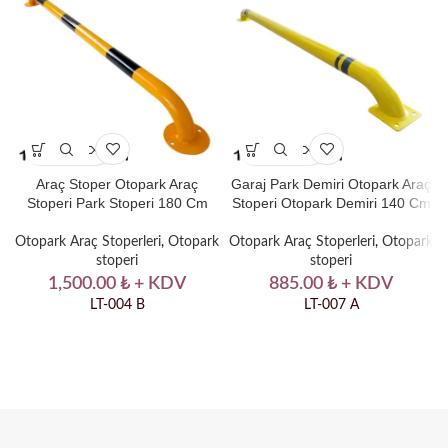
Araç Stoper Otopark Araç
Garaj Park Demiri Otopark Araç
Stoperi Park Stoperi 180 Cm
Stoperi Otopark Demiri 140 Cm
Otopark Araç Stoperleri
,
Otopark
Otopark Araç Stoperleri
,
Otopark
stoperi
stoperi
1,500.00
₺
+ KDV
885.00
₺
+ KDV
LT-004 B
LT-007 A