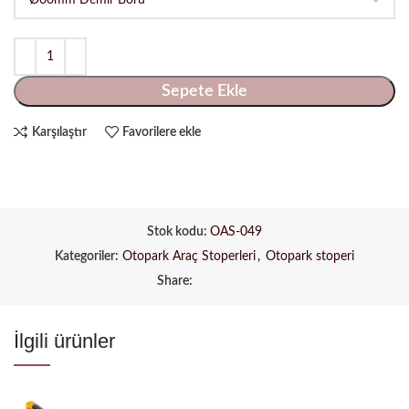
Sepete Ekle
Karşılaştır
Favorilere ekle
Stok kodu:
OAS-049
Kategoriler:
Otopark Araç Stoperleri
,
Otopark stoperi
Share:
İlgili ürünler