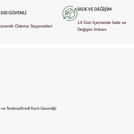
İADE VE DEĞİŞİM
100 GÜVENLİ
14 Gün İçerisinde İade ve
üvenilir Ödeme Seçenekleri
Değişim İmkanı
 ve Teslimat
Kredi Kartı Güvenliği