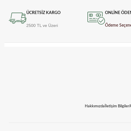
ÜCRETSİZ KARGO
ONLİNE ÖDE
2500 TL ve Üzeri
Ödeme Seçene
Hakkımızda
İletişim Bilgileri