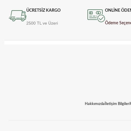
ÜCRETSİZ KARGO
ONLİNE ÖDE
2500 TL ve Üzeri
Ödeme Seçene
Hakkımızda
İletişim Bilgileri