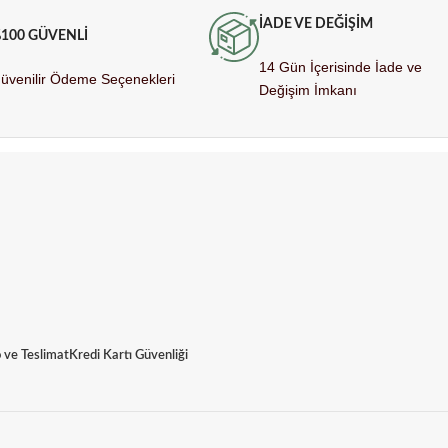
İADE VE DEĞİŞİM
100 GÜVENLİ
14 Gün İçerisinde İade ve
üvenilir Ödeme Seçenekleri
Değişim İmkanı
 ve Teslimat
Kredi Kartı Güvenliği