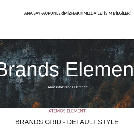
ANA SAYFA
ÜRÜNLERİMİZ
HAKKIMIZDA
İLETİŞİM BİLGİLERİ
Brands Elemen
Anasayfa
Brands Element
XTEMOS ELEMENT
BRANDS GRID - DEFAULT STYLE