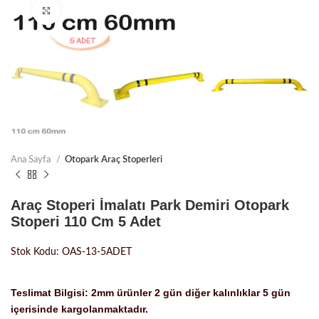
Büyütmek için tıklayın
Ana Sayfa
Otopark Araç Stoperleri
Araç Stoperi İmalatı Park Demiri Otopark
Stoperi 110 Cm 5 Adet
Stok Kodu: OAS-13-5ADET
Teslimat Bilgisi: 2mm ürünler 2 gün diğer kalınlıklar 5 gün
içerisinde kargolanmaktadır.