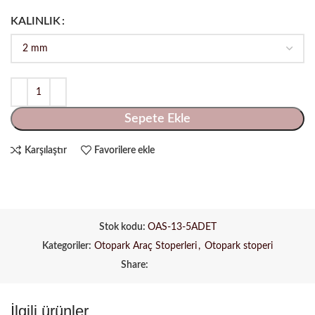
KALINLIK
Sepete Ekle
Karşılaştır
Favorilere ekle
Stok kodu:
OAS-13-5ADET
Kategoriler:
Otopark Araç Stoperleri
,
Otopark stoperi
Share:
İlgili ürünler