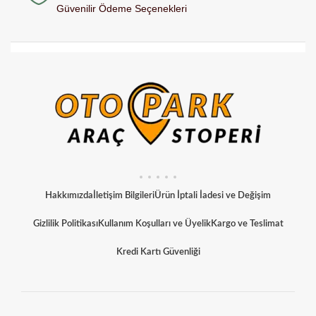
Güvenilir Ödeme Seçenekleri
Hakkımızda
İletişim Bilgileri
Ürün İptali İadesi ve Değişim
Gizlilik Politikası
Kullanım Koşulları ve Üyelik
Kargo ve Teslimat
Kredi Kartı Güvenliği