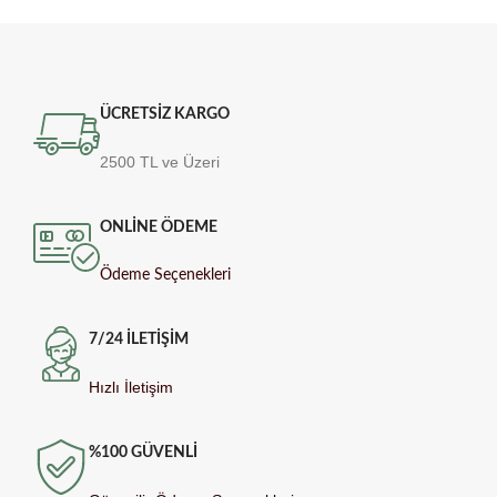
ÜCRETSİZ KARGO
2500 TL ve Üzeri
ONLİNE ÖDEME
Ödeme Seçenekleri
7/24 İLETİŞİM
Hızlı İletişim
%100 GÜVENLİ