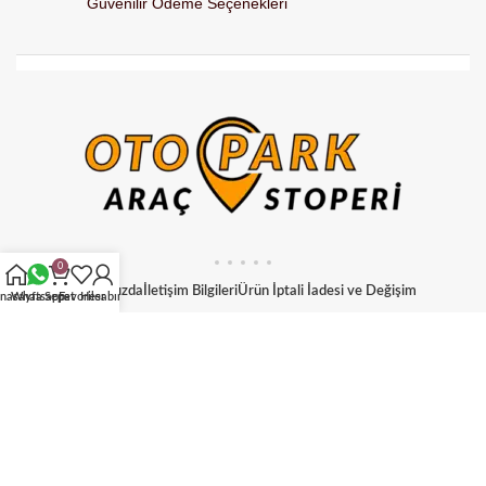
Güvenilir Ödeme Seçenekleri
0
Hakkımızda
İletişim Bilgileri
Ürün İptali İadesi ve Değişim
nasayfa
Whatsapp
Sepet
Favoriler
Hesabım
Gizlilik Politikası
Kullanım Koşulları ve Üyelik
Kargo ve Teslimat
Kredi Kartı Güvenliği